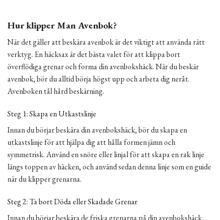
Hur klipper Man Avenbok?
När det gäller att beskära avenbok är det viktigt att använda rätt
verktyg. En häcksax är det bästa valet för att klippa bort
överflödiga grenar och forma din avenbokshäck. När du beskär
avenbok, bör du alltid börja högst upp och arbeta dig neråt.
Avenboken tål hård beskärning.
Steg 1: Skapa en Utkastslinje
Innan du börjar beskära din avenbokshäck, bör du skapa en
utkastslinje för att hjälpa dig att hålla formen jämn och
symmetrisk. Använd en snöre eller linjal för att skapa en rak linje
längs toppen av häcken, och använd sedan denna linje som en guide
när du klipper grenarna.
Steg 2: Ta bort Döda eller Skadade Grenar
Innan du börjar beskära de friska grenarna på din avenbokshäck,