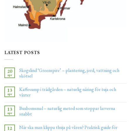
LATEST POSTS
Skogslind ‘Greenspire’ – plantering, jord, vattning och
20
apr
skötsel
Kaffesump i trädgården – naturlig näring för tuja och
13
apr
växter
Buxbomsmal – naturlig metod som stoppar larverna
13
apr
snabbt
När ska man klippa thuja på våren? Praktisk guide för
12