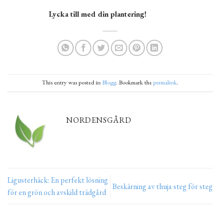
Lycka till med din plantering!
This entry was posted in
Blogg
. Bookmark the
permalink
.
NORDENSGÅRD
Ligusterhäck: En perfekt lösning
Beskärning av thuja steg för steg
för en grön och avskild trädgård