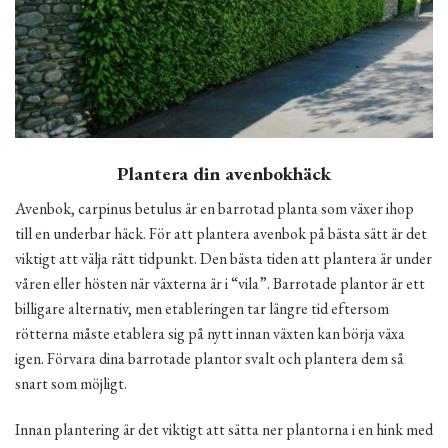
Plantera din avenbokhäck
Avenbok, carpinus betulus är en barrotad planta som växer ihop
till en underbar häck. För att plantera avenbok på bästa sätt är det
viktigt att välja rätt tidpunkt. Den bästa tiden att plantera är under
våren eller hösten när växterna är i “vila”. Barrotade plantor är ett
billigare alternativ, men etableringen tar längre tid eftersom
rötterna måste etablera sig på nytt innan växten kan börja växa
igen. Förvara dina barrotade plantor svalt och plantera dem så
snart som möjligt.
Innan plantering är det viktigt att sätta ner plantorna i en hink med