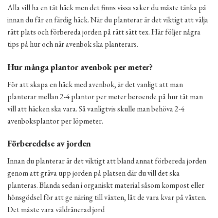
Alla vill ha en tät häck men det finns vissa saker du måste tänka på
innan du får en färdig häck. När du planterar är det viktigt att välja
rätt plats och förbereda jorden på rätt sätt tex. Här följer några
tips på hur och när avenbok ska planterars.
Hur många plantor avenbok per meter?
För att skapa en häck med avenbok, är det vanligt att man
planterar mellan 2-4 plantor per meter beroende på hur tät man
vill att häcken ska vara. Så vanligtvis skulle man behöva 2-4
avenboksplantor per löpmeter.
Förberedelse av jorden
Innan du planterar är det viktigt att bland annat förbereda jorden
genom att gräva upp jorden på platsen där du vill det ska
planteras. Blanda sedan i organiskt material såsom kompost eller
hönsgödsel för att ge näring till växten, låt de vara kvar på växten.
Det måste vara väldränerad jord