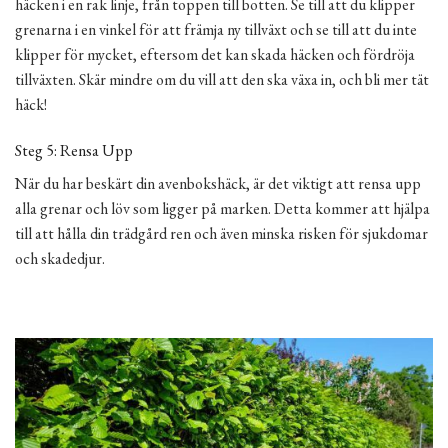
häcken i en rak linje, från toppen till botten. Se till att du klipper
grenarna i en vinkel för att främja ny tillväxt och se till att du inte
klipper för mycket, eftersom det kan skada häcken och fördröja
tillväxten. Skär mindre om du vill att den ska växa in, och bli mer tät
häck!
Steg 5: Rensa Upp
När du har beskärt din avenbokshäck, är det viktigt att rensa upp
alla grenar och löv som ligger på marken. Detta kommer att hjälpa
till att hålla din trädgård ren och även minska risken för sjukdomar
och skadedjur.