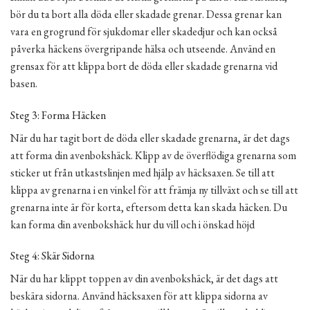
bör du ta bort alla döda eller skadade grenar. Dessa grenar kan
vara en grogrund för sjukdomar eller skadedjur och kan också
påverka häckens övergripande hälsa och utseende. Använd en
grensax för att klippa bort de döda eller skadade grenarna vid
basen.
Steg 3: Forma Häcken
När du har tagit bort de döda eller skadade grenarna, är det dags
att forma din avenbokshäck. Klipp av de överflödiga grenarna som
sticker ut från utkastslinjen med hjälp av häcksaxen. Se till att
klippa av grenarna i en vinkel för att främja ny tillväxt och se till att
grenarna inte är för korta, eftersom detta kan skada häcken. Du
kan forma din avenbokshäck hur du vill och i önskad höjd
Steg 4: Skär Sidorna
När du har klippt toppen av din avenbokshäck, är det dags att
beskära sidorna. Använd häcksaxen för att klippa sidorna av