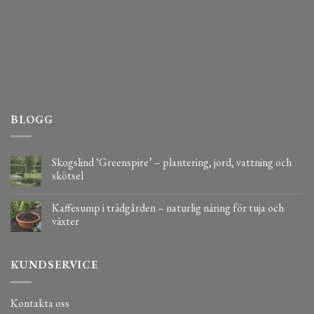
BLOGG
Skogslind ‘Greenspire’ – plantering, jord, vattning och
skötsel
Kaffesump i trädgården – naturlig näring för tuja och
växter
KUNDSERVICE
Kontakta oss