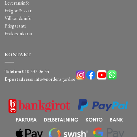
Leveransinfo
Frågor & svar
Villkor & info
Prisgaranti
Fraktzonkarta
KONTAKT
Telefon:
010 333 06 34
E-postadress:
info@nordensgard.se