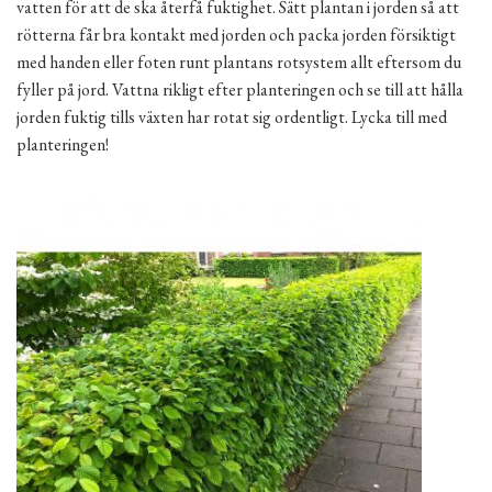
vatten för att de ska återfå fuktighet. Sätt plantan i jorden så att
rötterna får bra kontakt med jorden och packa jorden försiktigt
med handen eller foten runt plantans rotsystem allt eftersom du
fyller på jord. Vattna rikligt efter planteringen och se till att hålla
jorden fuktig tills växten har rotat sig ordentligt. Lycka till med
planteringen!