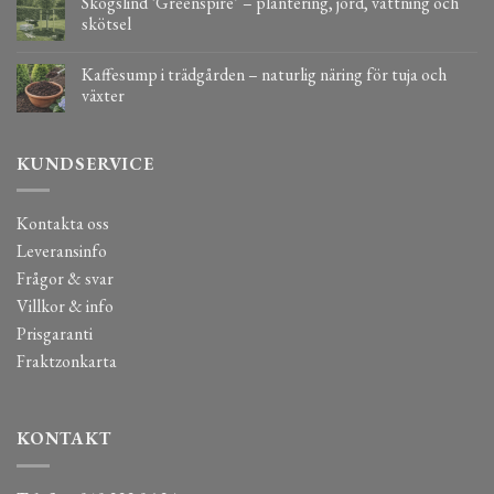
Skogslind ‘Greenspire’ – plantering, jord, vattning och
skötsel
Kaffesump i trädgården – naturlig näring för tuja och
växter
KUNDSERVICE
Kontakta oss
Leveransinfo
Frågor & svar
Villkor & info
Prisgaranti
Fraktzonkarta
KONTAKT