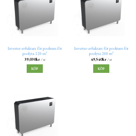
Inverter-avfuktare för poolrum för
Inverter-avfuktare för poolrum för
poolyta 120 m²
poolyta 200 m²
39,030
kr
49,540
kr
/ st
/ st
KÖP
KÖP