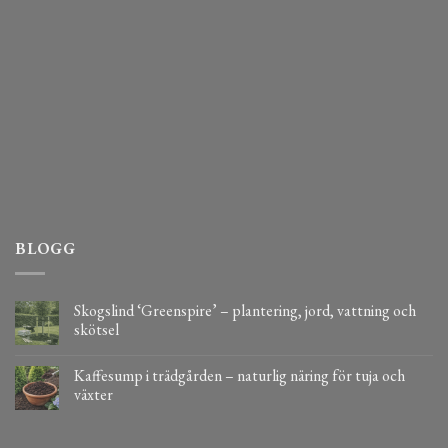
BLOGG
Skogslind ‘Greenspire’ – plantering, jord, vattning och
skötsel
Kaffesump i trädgården – naturlig näring för tuja och
växter