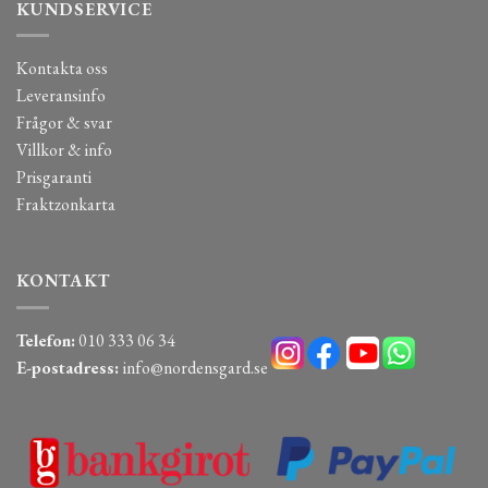
KUNDSERVICE
Kontakta oss
Leveransinfo
Frågor & svar
Villkor & info
Prisgaranti
Fraktzonkarta
KONTAKT
Telefon:
010 333 06 34
E-postadress:
info@nordensgard.se