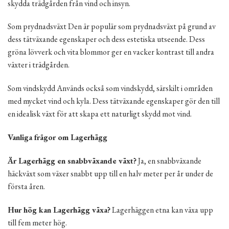
skydda trädgården från vind och insyn.
Som prydnadsväxt Den är populär som prydnadsväxt på grund av
dess tätväxande egenskaper och dess estetiska utseende. Dess
gröna lövverk och vita blommor ger en vacker kontrast till andra
växter i trädgården.
Som vindskydd Används också som vindskydd, särskilt i områden
med mycket vind och kyla. Dess tätväxande egenskaper gör den till
en idealisk växt för att skapa ett naturligt skydd mot vind.
Vanliga frågor om Lagerhägg
Är Lagerhägg en snabbväxande växt?
Ja, en snabbväxande
häckväxt som växer snabbt upp till en halv meter per år under de
första åren.
Hur hög kan Lagerhägg växa?
Lagerhäggen etna kan växa upp
till fem meter hög.