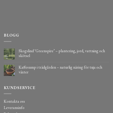
BLOGG
Skogslind ‘Greenspire’ – plantering, jord, vattning och
skötsel
Kaffesump i trädgården – naturlig näring för tuja och
växter
KUNDSERVICE
Kontakta oss
Leveransinfo