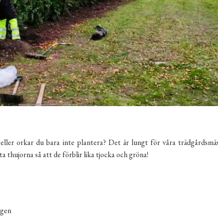
 eller orkar du bara inte plantera? Det är lungt för våra trädgårdsm
a thujorna så att de förblir lika tjocka och gröna!
ngen