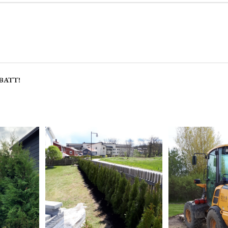
BATT!