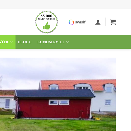
STER
BLOGG
KUNDSERVICE