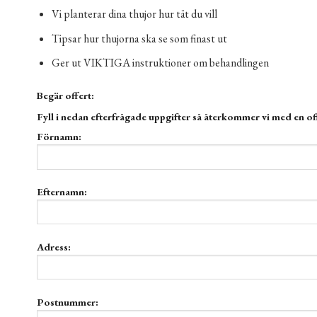
Vi planterar dina thujor hur tät du vill
Tipsar hur thujorna ska se som finast ut
Ger ut VIKTIGA instruktioner om behandlingen
Begär offert:
Fyll i nedan efterfrågade uppgifter så återkommer vi med en offer
Förnamn:
Efternamn:
Adress:
Postnummer: