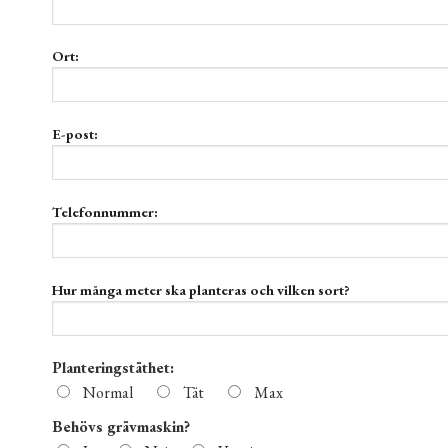
Ort:
E-post:
Telefonnummer:
Hur många meter ska planteras och vilken sort?
Planteringstäthet:
Normal
Tät
Max
Behövs grävmaskin?