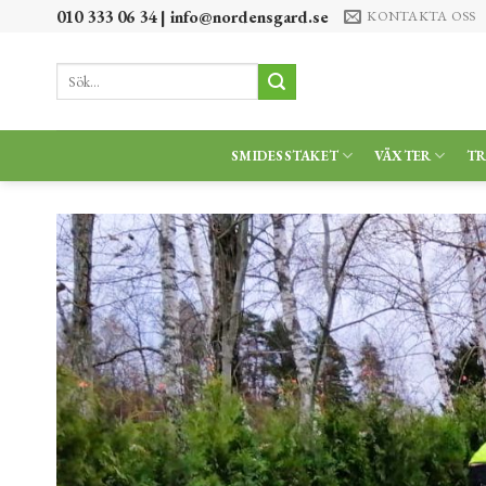
Skip
010 333 06 34 |
info@nordensgard.se
KONTAKTA OSS
to
content
Sök
efter:
SMIDESSTAKET
VÄXTER
T