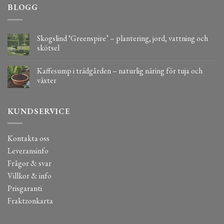
BLOGG
Skogslind ‘Greenspire’ – plantering, jord, vattning och
skötsel
Kaffesump i trädgården – naturlig näring för tuja och
växter
KUNDSERVICE
Kontakta oss
Leveransinfo
Frågor & svar
Villkor & info
Prisgaranti
Fraktzonkarta