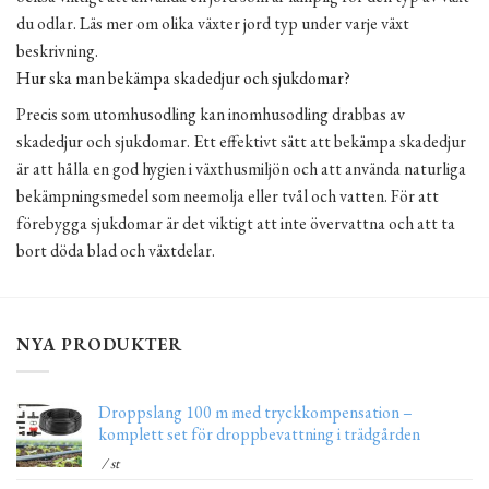
du odlar. Läs mer om olika växter jord typ under varje växt
beskrivning.
Hur ska man bekämpa skadedjur och sjukdomar?
Precis som utomhusodling kan inomhusodling drabbas av
skadedjur och sjukdomar. Ett effektivt sätt att bekämpa skadedjur
är att hålla en god hygien i växthusmiljön och att använda naturliga
bekämpningsmedel som neemolja eller tvål och vatten. För att
förebygga sjukdomar är det viktigt att inte övervattna och att ta
bort döda blad och växtdelar.
NYA PRODUKTER
Droppslang 100 m med tryckkompensation –
komplett set för droppbevattning i trädgården
/ st