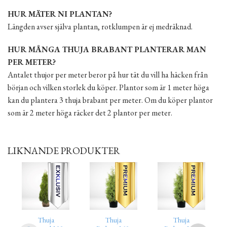
HUR MÄTER NI PLANTAN?
Längden avser själva plantan, rotklumpen är ej medräknad.
HUR MÅNGA THUJA BRABANT PLANTERAR MAN
PER METER?
Antalet thujor per meter beror på hur tät du vill ha häcken från
början och vilken storlek du köper. Plantor som är 1 meter höga
kan du plantera 3 thuja brabant per meter. Om du köper plantor
som är 2 meter höga räcker det 2 plantor per meter.
LIKNANDE PRODUKTER
Thuja
Thuja
Thuja