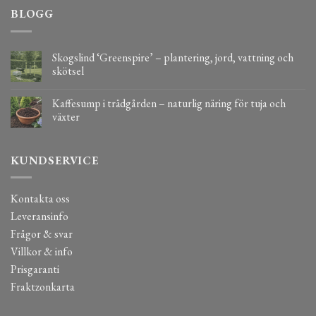
BLOGG
Skogslind ‘Greenspire’ – plantering, jord, vattning och
skötsel
Kaffesump i trädgården – naturlig näring för tuja och
växter
KUNDSERVICE
Kontakta oss
Leveransinfo
Frågor & svar
Villkor & info
Prisgaranti
Fraktzonkarta