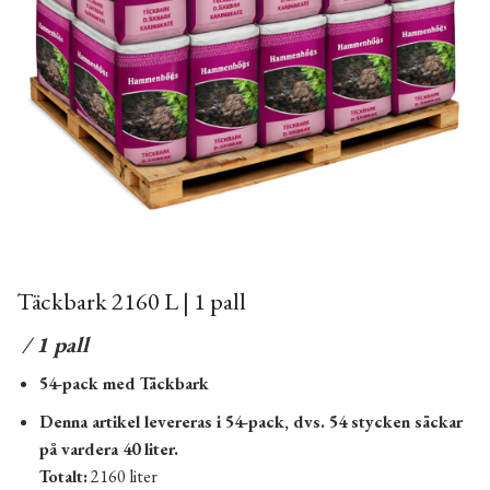
Täckbark 2160 L | 1 pall
/ 1 pall
54-pack med Täckbark
Denna artikel levereras i 54-pack, dvs. 54 stycken säckar
på vardera 40 liter.
Totalt:
2160 liter