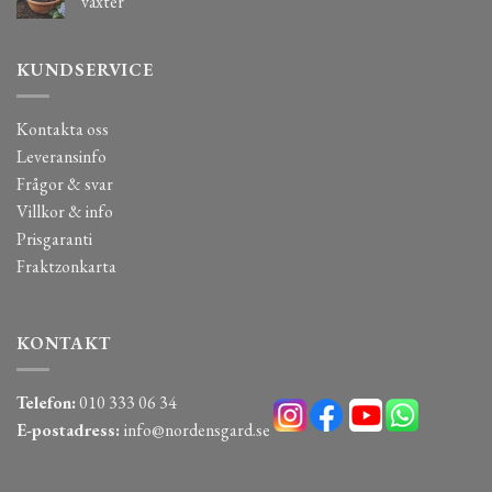
växter
KUNDSERVICE
Kontakta oss
Leveransinfo
Frågor & svar
Villkor & info
Prisgaranti
Fraktzonkarta
KONTAKT
Telefon:
010 333 06 34
E-postadress:
info@nordensgard.se