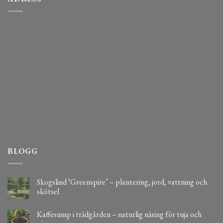
BLOGG
Skogslind ‘Greenspire’ – plantering, jord, vattning och
skötsel
Kaffesump i trädgården – naturlig näring för tuja och