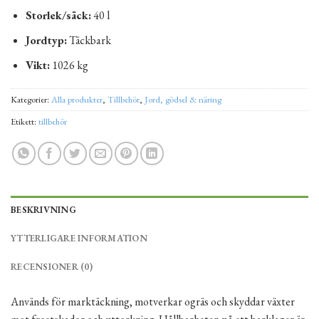
Storlek/säck:
40 l
Jordtyp:
Täckbark
Vikt:
1026 kg
Kategorier:
Alla produkter
,
Tillbehör
,
Jord, gödsel & näring
Etikett:
tillbehör
BESKRIVNING
YTTERLIGARE INFORMATION
RECENSIONER (0)
Används för marktäckning, motverkar ogräs och skyddar växter