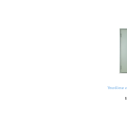
Ytterdörrar 
1