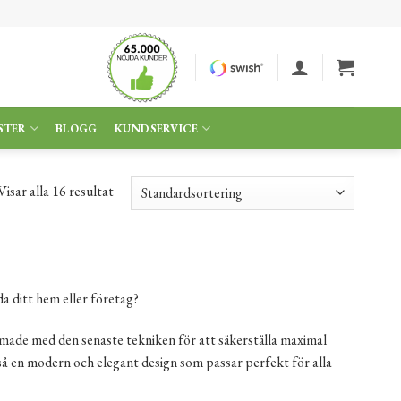
STER
BLOGG
KUNDSERVICE
Visar alla 16 resultat
da ditt hem eller företag?
ormade med den senaste tekniken för att säkerställa maximal
kså en modern och elegant design som passar perfekt för alla