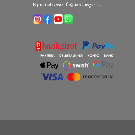
E-postadress:
info@nordensgard.se