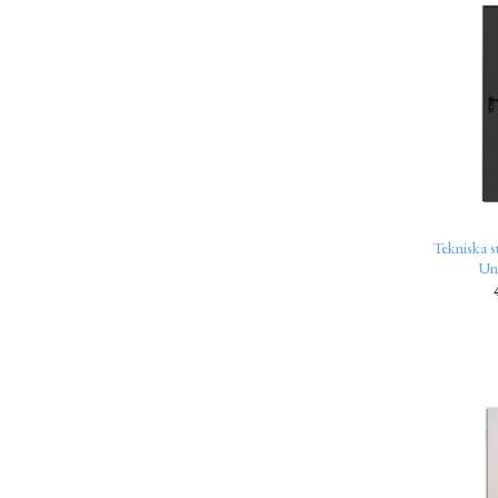
Tekniska 
Uni