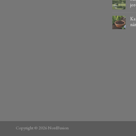
jor
Kaf
när
Copyright © 2026 NordFusion