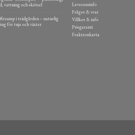
Leveransinfo
d, vattning och skötsel
Frågor & svar
fesump i trädgården – naturlig
Villkor & info
ing för tuja och växter
Prisgaranti
Fraktzonkarta