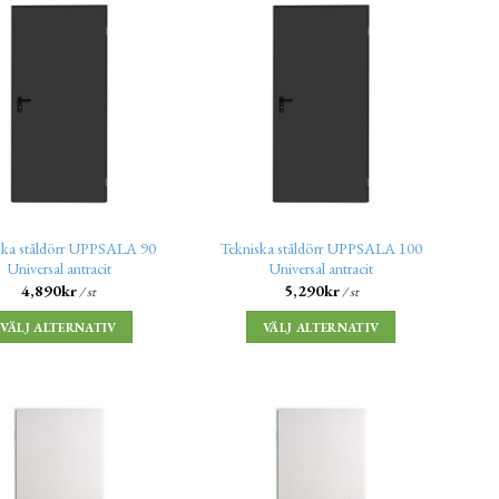
ska ståldörr UPPSALA 90
Tekniska ståldörr UPPSALA 100
Universal antracit
Universal antracit
4,890
kr
5,290
kr
/ st
/ st
VÄLJ ALTERNATIV
VÄLJ ALTERNATIV