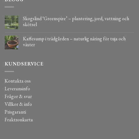
Skogslind ‘Greenspire’ – plantering, jord, vattning och
skötsel
Kaffesump i trädgården – naturlig näring för tuja och
växter
KUNDSERVICE
Kontakta oss
Leveransinfo
Frågor & svar
Villkor & info
Prisgaranti
Fraktzonkarta