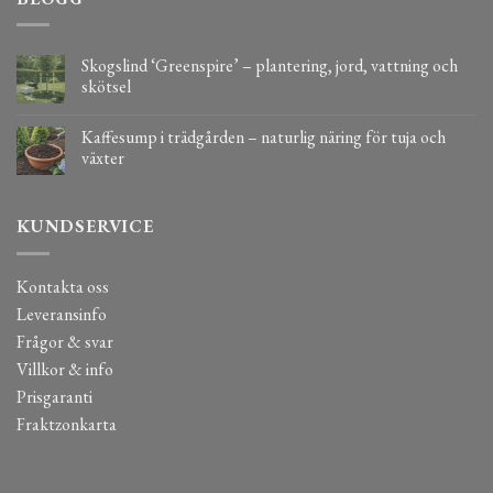
Skogslind ‘Greenspire’ – plantering, jord, vattning och
skötsel
Kaffesump i trädgården – naturlig näring för tuja och
växter
KUNDSERVICE
Kontakta oss
Leveransinfo
Frågor & svar
Villkor & info
Prisgaranti
Fraktzonkarta