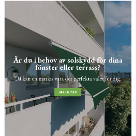
Är du i behov av solskydd för dina
fönster eller terrass?
Då kan en markis vara det perfekta valet för dig.
MARKISER