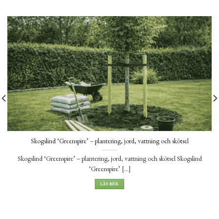
Skogslind ‘Greenspire’ – plantering, jord, vattning och skötsel
Skogslind ‘Greenspire’ – plantering, jord, vattning och skötsel Skogslind
‘Greenspire’ [...]
LÄS MER