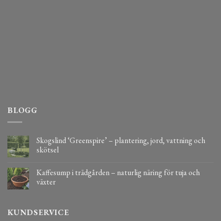
BLOGG
Skogslind ‘Greenspire’ – plantering, jord, vattning och
skötsel
Kaffesump i trädgården – naturlig näring för tuja och
växter
KUNDSERVICE