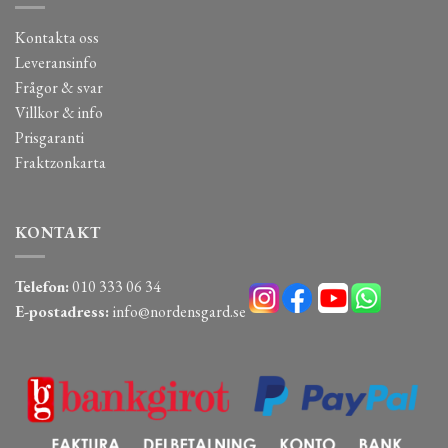
Kontakta oss
Leveransinfo
Frågor & svar
Villkor & info
Prisgaranti
Fraktzonkarta
KONTAKT
Telefon:
010 333 06 34
E-postadress:
info@nordensgard.se