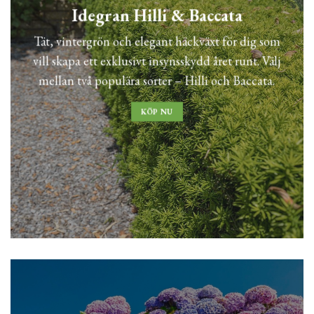
Idegran Hilli & Baccata
Tät, vintergrön och elegant häckväxt för dig som
vill skapa ett exklusivt insynsskydd året runt. Välj
mellan två populära sorter – Hilli och Baccata.
KÖP NU