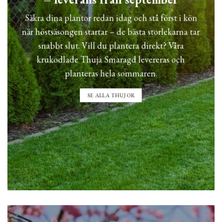
Säkra dina plantor redan idag och stå först i kön
när höstsäsongen startar – de bästa storlekarna tar
snabbt slut. Vill du plantera direkt? Våra
krukodlade Thuja Smaragd levereras och
planteras hela sommaren.
SE ALLA THUJOR