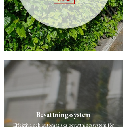
KÖP NU
Bevattningssystem
Effektiva och automatiska bevattningssystem för