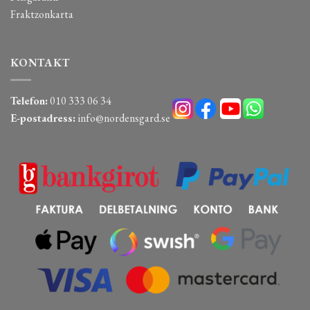
Fraktzonkarta
KONTAKT
Telefon:
010 333 06 34
E-postadress:
info@nordensgard.se