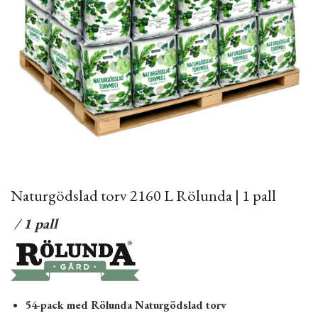
Naturgödslad torv 2160 L Rölunda | 1 pall
/ 1 pall
54-pack med Rölunda Naturgödslad torv