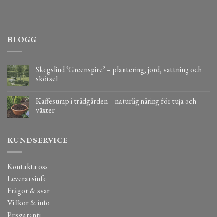
BLOGG
Skogslind ‘Greenspire’ – plantering, jord, vattning och
skötsel
Kaffesump i trädgården – naturlig näring för tuja och
växter
KUNDSERVICE
Kontakta oss
Leveransinfo
Frågor & svar
Villkor & info
Prisgaranti