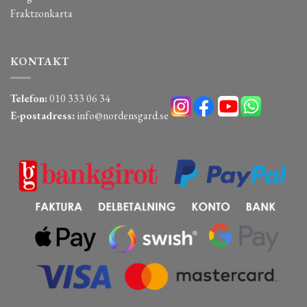
Fraktzonkarta
KONTAKT
Telefon:
010 333 06 34
E-postadress:
info@nordensgard.se