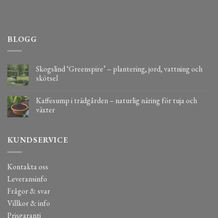
BLOGG
Skogslind ‘Greenspire’ – plantering, jord, vattning och
skötsel
Kaffesump i trädgården – naturlig näring för tuja och
växter
KUNDSERVICE
Kontakta oss
Leveransinfo
Frågor & svar
Villkor & info
Prisgaranti