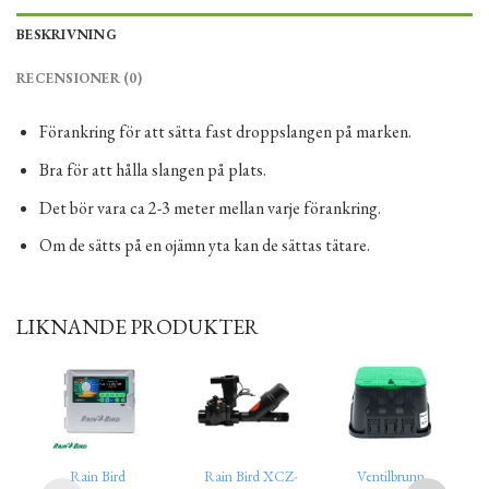
BESKRIVNING
RECENSIONER (0)
Förankring för att sätta fast droppslangen på marken.
Bra för att hålla slangen på plats.
Det bör vara ca 2-3 meter mellan varje förankring.
Om de sätts på en ojämn yta kan de sättas tätare.
LIKNANDE PRODUKTER
Rain Bird
Rain Bird XCZ-
Ventilbrunn