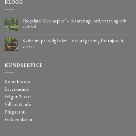
BLOGG
Skogslind ‘Greenspire’ – plantering, jord, vattning och
skötsel
Kaffesump i trädgården – naturlig näring för tuja och
växter
KUNDSERVICE
Kontakta oss
Leveransinfo
Frågor & svar
Villkor & info
Prisgaranti
Fraktzonkarta