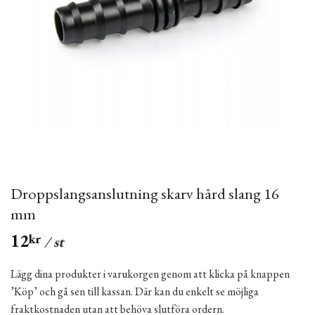
Droppslangsanslutning skarv hård slang 16
mm
12
kr
/ st
Lägg dina produkter i varukorgen genom att klicka på knappen
’Köp’ och gå sen till kassan. Där kan du enkelt se möjliga
fraktkostnaden utan att behöva slutföra ordern.