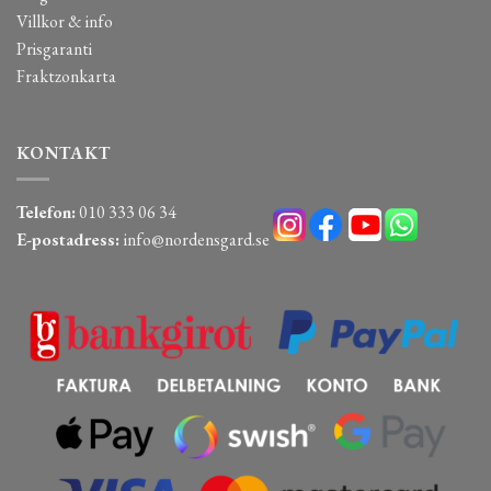
Villkor & info
Prisgaranti
Fraktzonkarta
KONTAKT
Telefon:
010 333 06 34
E-postadress:
info@nordensgard.se