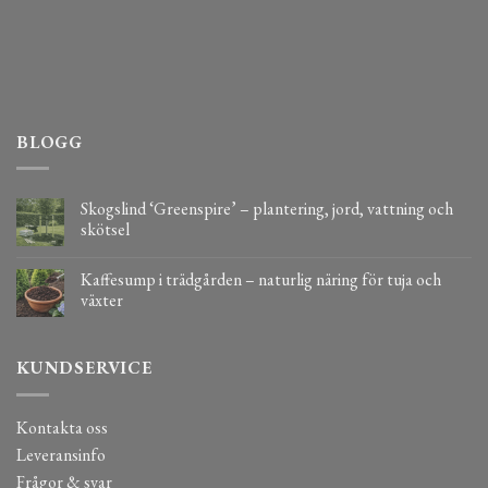
BLOGG
Skogslind ‘Greenspire’ – plantering, jord, vattning och
skötsel
Kaffesump i trädgården – naturlig näring för tuja och
växter
KUNDSERVICE
Kontakta oss
Leveransinfo
Frågor & svar