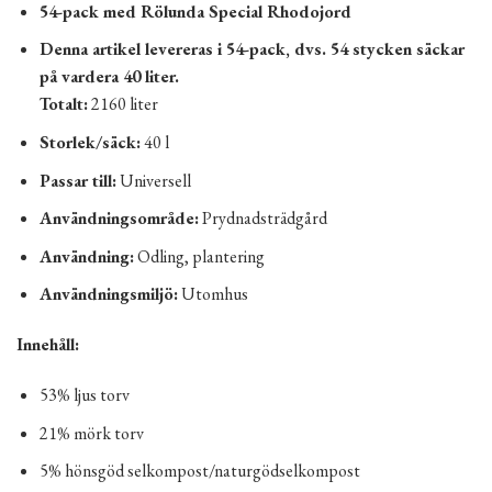
54-pack med Rölunda Special Rhodojord
Denna artikel levereras i 54-pack, dvs. 54 stycken säckar
på vardera 40 liter.
Totalt:
2160 liter
Storlek/säck:
40 l
Passar till:
Universell
Användningsområde:
Prydnadsträdgård
Användning:
Odling, plantering
Användningsmiljö:
Utomhus
Innehåll:
53% ljus torv
21% mörk torv
5% hönsgöd selkompost/naturgödselkompost