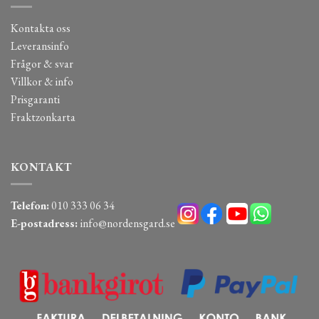
Kontakta oss
Leveransinfo
Frågor & svar
Villkor & info
Prisgaranti
Fraktzonkarta
KONTAKT
Telefon:
010 333 06 34
E-postadress:
info@nordensgard.se