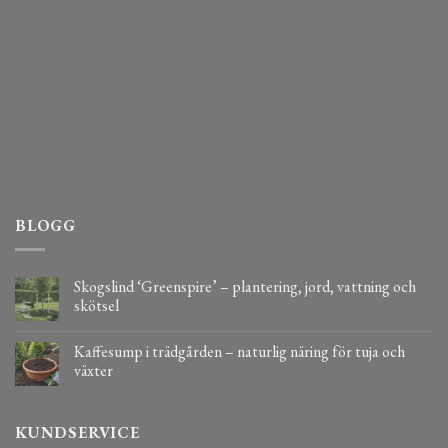
BLOGG
Skogslind ‘Greenspire’ – plantering, jord, vattning och
skötsel
Kaffesump i trädgården – naturlig näring för tuja och
växter
KUNDSERVICE