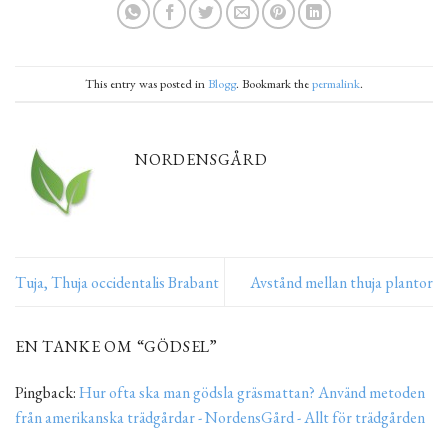
This entry was posted in
Blogg
. Bookmark the
permalink
.
NORDENSGÅRD
Tuja, Thuja occidentalis Brabant
Avstånd mellan thuja plantor
EN TANKE OM “
GÖDSEL
”
Pingback:
Hur ofta ska man gödsla gräsmattan? Använd metoden
från amerikanska trädgårdar - NordensGård - Allt för trädgården