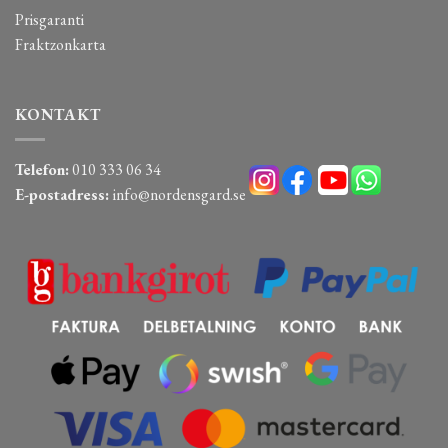
Prisgaranti
Fraktzonkarta
KONTAKT
Telefon:
010 333 06 34
E-postadress:
info@nordensgard.se