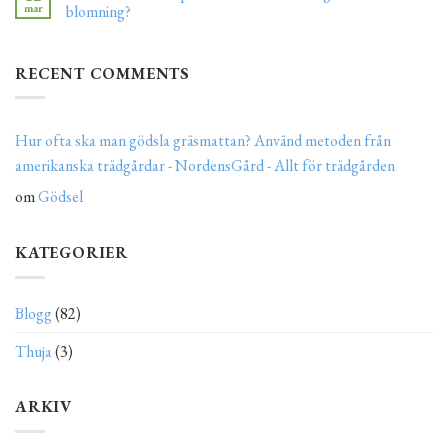
mar
blomning?
RECENT COMMENTS
Hur ofta ska man gödsla gräsmattan? Använd metoden från
amerikanska trädgårdar - NordensGård - Allt för trädgården
om
Gödsel
KATEGORIER
Blogg
(82)
Thuja
(3)
ARKIV