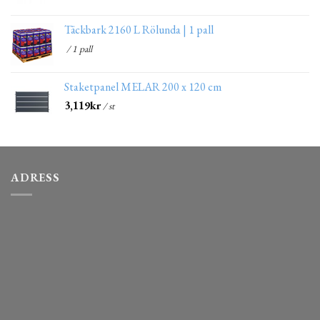
Täckbark 2160 L Rölunda | 1 pall
/ 1 pall
Staketpanel MELAR 200 x 120 cm
3,119
kr
/ st
ADRESS