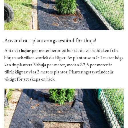
Använd rätt planteringsavstånd för thuja!
Antalet
thujor
per meter beror på hur tät du vill ha häcken från
början och vilken storlek du köper: Av plantor som är 1 meter höga
kan du plantera 3
thuja
per meter, medan 2-2,5 per meter är
tillräckligt av våra 2 meters plantor. Planteringstavståndet är
viktigt för att skapa en häck.