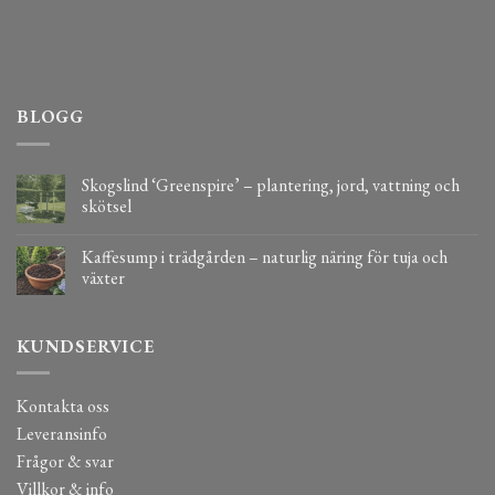
BLOGG
Skogslind ‘Greenspire’ – plantering, jord, vattning och
skötsel
Kaffesump i trädgården – naturlig näring för tuja och
växter
KUNDSERVICE
Kontakta oss
Leveransinfo
Frågor & svar
Villkor & info