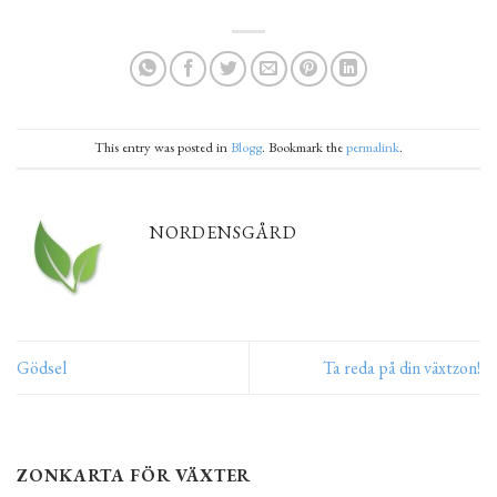
This entry was posted in
Blogg
. Bookmark the
permalink
.
NORDENSGÅRD
Gödsel
Ta reda på din växtzon!
ZONKARTA FÖR VÄXTER