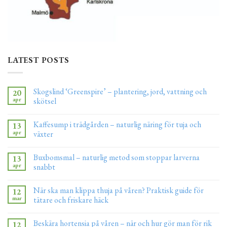
LATEST POSTS
Skogslind ‘Greenspire’ – plantering, jord, vattning och
20
apr
skötsel
Kaffesump i trädgården – naturlig näring för tuja och
13
apr
växter
Buxbomsmal – naturlig metod som stoppar larverna
13
apr
snabbt
När ska man klippa thuja på våren? Praktisk guide för
12
mar
tätare och friskare häck
Beskära hortensia på våren – när och hur gör man för rik
12