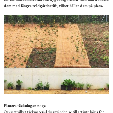
dem med längre trädgårdsstift, vilket håller dem på plats.
Planera täckningen noga
Oavsett vilket täckmaterial du använder, se till att inte börja för