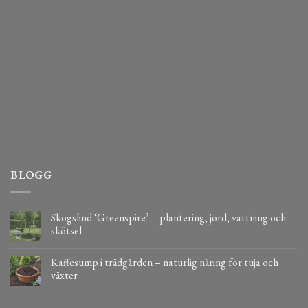
BLOGG
Skogslind ‘Greenspire’ – plantering, jord, vattning och
skötsel
Kaffesump i trädgården – naturlig näring för tuja och
växter