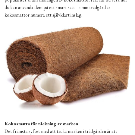
du kan använda dem på ett smart sätt – i min trädgård är
kokosmattor numera ett självklart inslag.
Kokosmatta för täckning av marken
Det främsta syftet med att täcka marken i trädgården är att