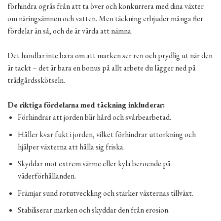
förhindra ogräs från att ta över och konkurrera med dina växter
om näringsämnen och vatten. Men täckning erbjuder många fler
fördelar än så, och de är värda att nämna.
Det handlar inte bara om att marken ser ren och prydlig ut när den
är täckt – det är bara en bonus på allt arbete du lägger ned på
trädgårdsskötseln.
De riktiga fördelarna med täckning inkluderar:
Förhindrar att jorden blir hård och svårbearbetad.
Håller kvar fukt i jorden, vilket förhindrar uttorkning och
hjälper växterna att hålla sig friska.
Skyddar mot extrem värme eller kyla beroende på
väderförhållanden.
Främjar sund rotutveckling och stärker växternas tillväxt.
Stabiliserar marken och skyddar den från erosion.