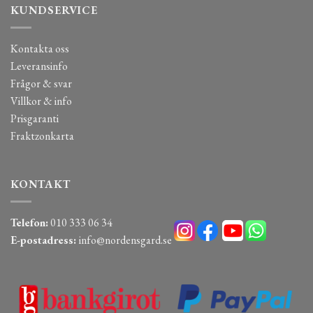
KUNDSERVICE
Kontakta oss
Leveransinfo
Frågor & svar
Villkor & info
Prisgaranti
Fraktzonkarta
KONTAKT
Telefon:
010 333 06 34
E-postadress:
info@nordensgard.se