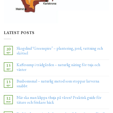
LATEST POSTS
Skogslind ‘Greenspire’ – plantering, jord, vattning och
20
apr
skötsel
Kaffesump i trädgården – naturlig näring för tuja och
13
apr
växter
Buxbomsmal – naturlig metod som stoppar larverna
13
apr
snabbt
När ska man klippa thuja på våren? Praktisk guide för
12
mar
tätare och friskare häck