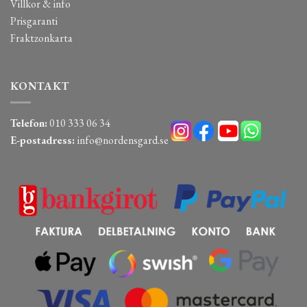
Villkor & info
Prisgaranti
Fraktzonkarta
KONTAKT
Telefon:
010 333 06 34
E-postadress:
info@nordensgard.se