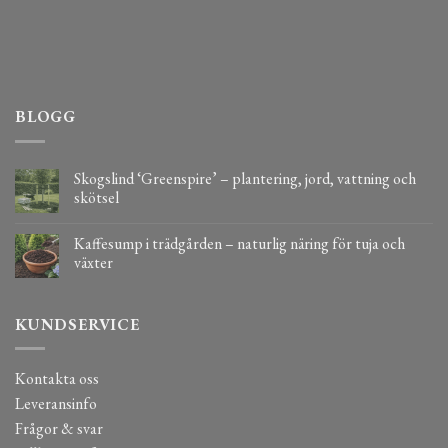
BLOGG
Skogslind ‘Greenspire’ – plantering, jord, vattning och
skötsel
Kaffesump i trädgården – naturlig näring för tuja och
växter
KUNDSERVICE
Kontakta oss
Leveransinfo
Frågor & svar