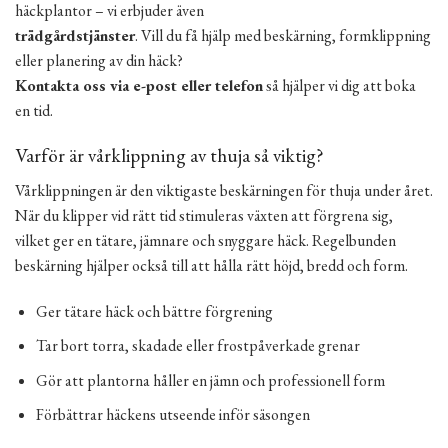
häckplantor – vi erbjuder även
trädgårdstjänster
. Vill du få hjälp med beskärning, formklippning
eller planering av din häck?
Kontakta oss via e-post eller telefon
så hjälper vi dig att boka
en tid.
Varför är vårklippning av thuja så viktig?
Vårklippningen är den viktigaste beskärningen för thuja under året.
När du klipper vid rätt tid stimuleras växten att förgrena sig,
vilket ger en tätare, jämnare och snyggare häck. Regelbunden
beskärning hjälper också till att hålla rätt höjd, bredd och form.
Ger tätare häck och bättre förgrening
Tar bort torra, skadade eller frostpåverkade grenar
Gör att plantorna håller en jämn och professionell form
Förbättrar häckens utseende inför säsongen