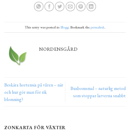
This entry was posted in
Blogg
. Bookmark the
permalink
.
NORDENSGÅRD
Beskära hortensia på våren – när
Buxbomsmal – naturlig metod
och hur gör man för rik
som stoppar larverna snabbt
blomning?
ZONKARTA FÖR VÄXTER