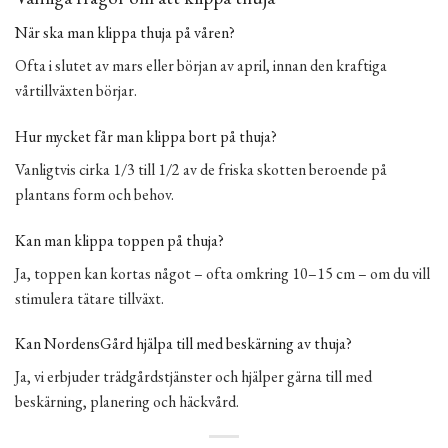
När ska man klippa thuja på våren?
Ofta i slutet av mars eller början av april, innan den kraftiga
vårtillväxten börjar.
Hur mycket får man klippa bort på thuja?
Vanligtvis cirka 1/3 till 1/2 av de friska skotten beroende på
plantans form och behov.
Kan man klippa toppen på thuja?
Ja, toppen kan kortas något – ofta omkring 10–15 cm – om du vill
stimulera tätare tillväxt.
Kan NordensGård hjälpa till med beskärning av thuja?
Ja, vi erbjuder trädgårdstjänster och hjälper gärna till med
beskärning, planering och häckvård.