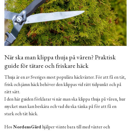
När ska man klippa thuja på våren? Praktisk
guide för tätare och friskare häck
Thuja är en av Sveriges mest populära häckväxter. För att få en tät,
frisk och jämn häck behöver den klippas vid rätt tidpunkt och på
rätt sätt.
I den här guiden förklarar vi när man ska klippa thuja på våren, hur
mycket man kan beskära och vad du ska tänka på för att få en
stark och tät häck.
Hos
NordensGård
hjälper vi inte bara till med växter och