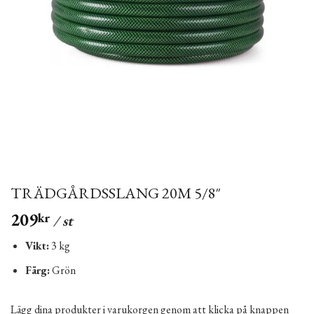
TRÄDGÅRDSSLANG 20M 5/8″
209
kr
/ st
Vikt:
3 kg
Färg:
Grön
Lägg dina produkter i varukorgen genom att klicka på knappen