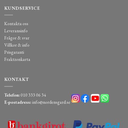
KUNDSERVICE
Kontakta oss
Leveransinfo
Frågor & svar
Villkor & info
Prisgaranti
Fraktzonkarta
KONTAKT
Telefon:
010 333 06 34
E-postadress:
info@nordensgard.se