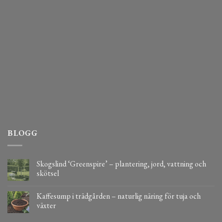
BLOGG
Skogslind ‘Greenspire’ – plantering, jord, vattning och
skötsel
Kaffesump i trädgården – naturlig näring för tuja och
växter