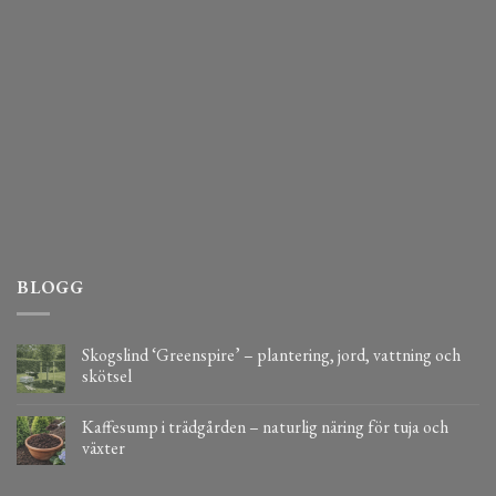
BLOGG
Skogslind ‘Greenspire’ – plantering, jord, vattning och
skötsel
Kaffesump i trädgården – naturlig näring för tuja och
växter