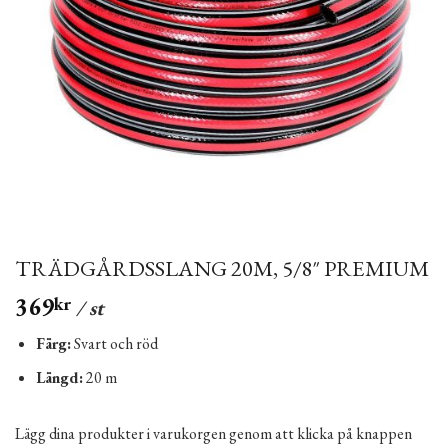
TRÄDGÅRDSSLANG 20M, 5/8″ PREMIUM
369
kr
/ st
Färg:
Svart och röd
Längd:
20 m
Lägg dina produkter i varukorgen genom att klicka på knappen