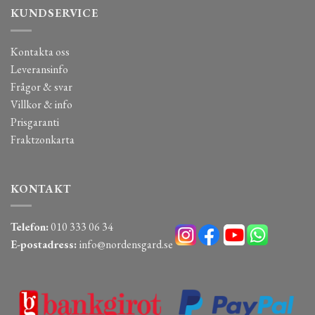
KUNDSERVICE
Kontakta oss
Leveransinfo
Frågor & svar
Villkor & info
Prisgaranti
Fraktzonkarta
KONTAKT
Telefon:
010 333 06 34
E-postadress:
info@nordensgard.se