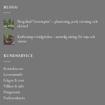
BLOGG
Skogslind ‘Greenspire’ – plantering, jord, vattning och
skötsel
Kaffesump i trädgården – naturlig näring för tuja och
växter
KUNDSERVICE
Kontakta oss
Leveransinfo
Frågor & svar
Villkor & info
Prisgaranti
Fraktzonkarta