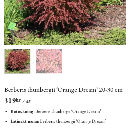
Berberis thunbergii ‘Orange Dream’ 20-30 cm
319
kr
/ st
Beteckning:
Berberis thunbergii ‘Orange Dream’
Latinskt namn:
Berberis thunbergii ‘Orange Dream’