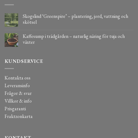
Skogslind ‘Greenspire’ – plantering, jord, vattning och
skötsel
Kaffesump i trädgården – naturlig näring för tuja och
växter
KUNDSERVICE
Kontakta oss
Leveransinfo
Frågor & svar
Villkor & info
Prisgaranti
Fraktzonkarta
KONTAKT