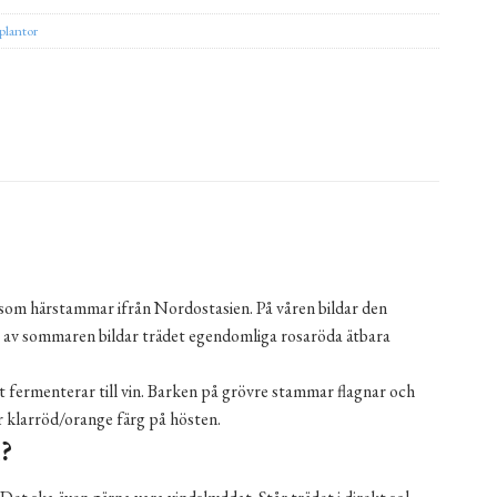
plantor
 som härstammar ifrån Nordostasien. På våren bildar den
et av sommaren bildar trädet egendomliga rosaröda ätbara
t fermenterar till vin. Barken på grövre stammar flagnar och
r klarröd/orange färg på hösten.
?