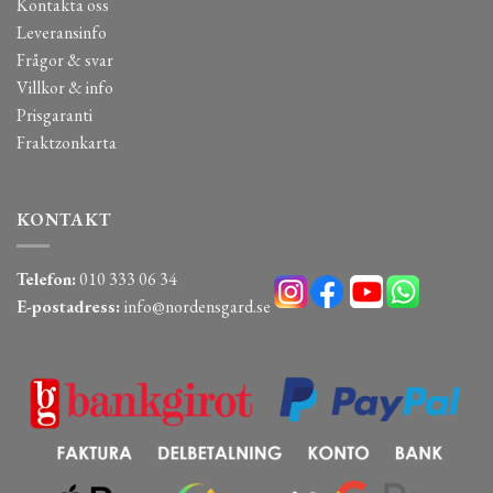
Kontakta oss
Leveransinfo
Frågor & svar
Villkor & info
Prisgaranti
Fraktzonkarta
KONTAKT
Telefon:
010 333 06 34
E-postadress:
info@nordensgard.se