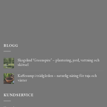
BLOGG
Skogslind ‘Greenspire’ – plantering, jord, vattning och
skötsel
Kaffesump i trädgården – naturlig näring för tuja och
växter
KUNDSERVICE