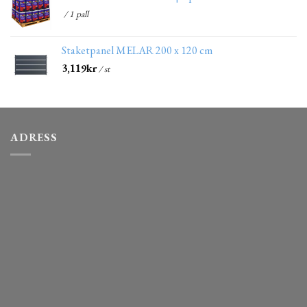
/ 1 pall
Staketpanel MELAR 200 x 120 cm
3,119
kr
/ st
ADRESS