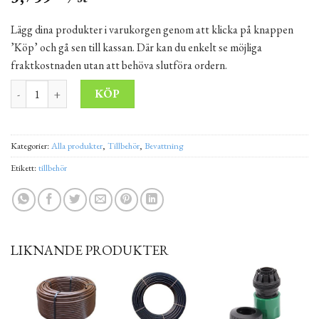
Lägg dina produkter i varukorgen genom att klicka på knappen
’Köp’ och gå sen till kassan. Där kan du enkelt se möjliga
fraktkostnaden utan att behöva slutföra ordern.
Underjordisk droppledning XFS2333100 100 m mängd
Alternative:
KÖP
Kategorier:
Alla produkter
,
Tillbehör
,
Bevattning
Etikett:
tillbehör
LIKNANDE PRODUKTER