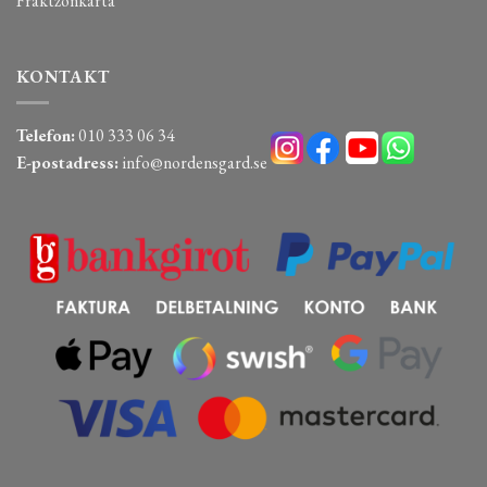
Fraktzonkarta
KONTAKT
Telefon:
010 333 06 34
E-postadress:
info@nordensgard.se