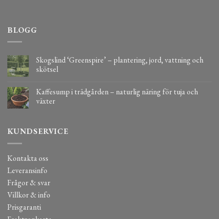
BLOGG
Skogslind ‘Greenspire’ – plantering, jord, vattning och
skötsel
Kaffesump i trädgården – naturlig näring för tuja och
växter
KUNDSERVICE
Kontakta oss
Leveransinfo
Frågor & svar
Villkor & info
Prisgaranti