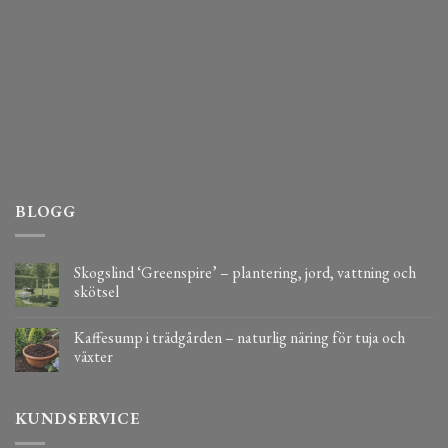
BLOGG
Skogslind ‘Greenspire’ – plantering, jord, vattning och
skötsel
Kaffesump i trädgården – naturlig näring för tuja och
växter
KUNDSERVICE