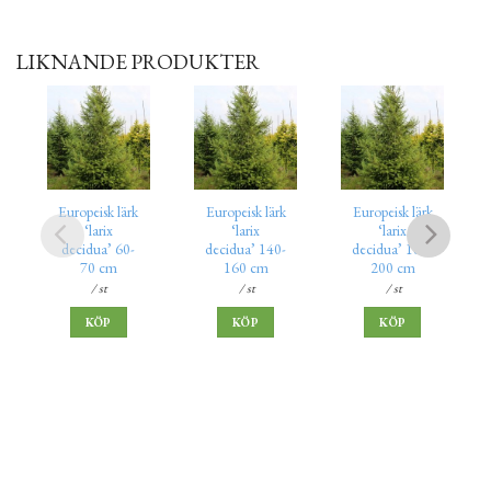
LIKNANDE PRODUKTER
Europeisk lärk
Europeisk lärk
Europeisk lärk
‘larix
‘larix
‘larix
decidua’ 60-
decidua’ 140-
decidua’ 180-
70 cm
160 cm
200 cm
/ st
/ st
/ st
KÖP
KÖP
KÖP