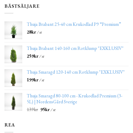
BÄSTSÄLJARE
Thuja Brabant 25-40 cm Krukodlad P9 “Premium”
28
kr
/ st
Thuja Brabant 140-160 cm Rotklump "EXKLUSIV"
259
kr
/ st
Thuja Smaragd 120-140 cm Rotklump "EXKLUSIV"
199
kr
/ st
Thuja Smaragd 80-100 cm - Krukodlad Premium (3-
5L) | NordensGård Sverige
139
kr
95
kr
/ st
REA