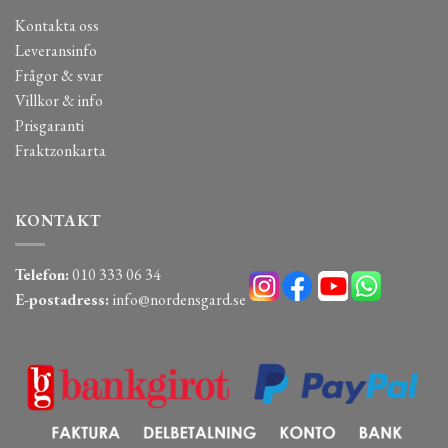
Kontakta oss
Leveransinfo
Frågor & svar
Villkor & info
Prisgaranti
Fraktzonkarta
KONTAKT
Telefon:
010 333 06 34
E-postadress:
info@nordensgard.se