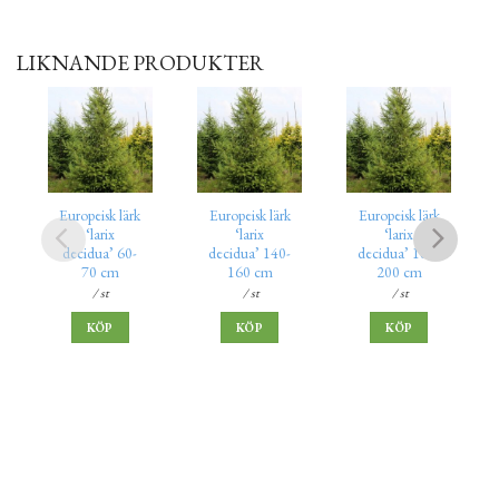
LIKNANDE PRODUKTER
Europeisk lärk
Europeisk lärk
Europeisk lärk
‘larix
‘larix
‘larix
decidua’ 60-
decidua’ 140-
decidua’ 180-
70 cm
160 cm
200 cm
/ st
/ st
/ st
KÖP
KÖP
KÖP