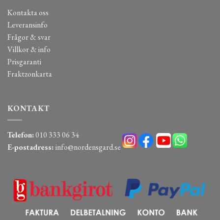
Kontakta oss
Leveransinfo
Frågor & svar
Villkor & info
Prisgaranti
Fraktzonkarta
KONTAKT
Telefon:
010 333 06 34
E-postadress:
info@nordensgard.se