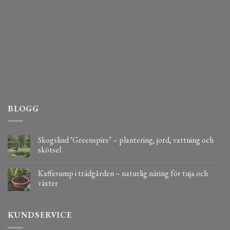
BLOGG
Skogslind ‘Greenspire’ – plantering, jord, vattning och
skötsel
Kaffesump i trädgården – naturlig näring för tuja och
växter
KUNDSERVICE