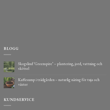
BLOGG
Skogslind ‘Greenspire’ – plantering, jord, vattning och
skötsel
Kaffesump i trädgården – naturlig näring för tuja och
växter
KUNDSERVICE