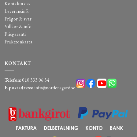
Kontakta oss
Leveransinfo
Frågor & svar
Villkor & info
Prisgaranti
Fraktzonkarta
KONTAKT
Telefon:
010 333 06 34
E-postadress:
info@nordensgard.se