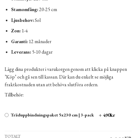
Stamomfång:
20-25 cm
Ljusbehov:
Sol
Zon:
1-4
Garanti:
12 månader
Leverans:
5-10 dagar
Lägg dina produkter i varukorgen genom att klicka på knappen
’Köp’ och gå sen till kassan. Där kan du enkelt se möjliga
fraktkostnaden utan att behöva slutföra ordern.
Tillbehör:
+ 490kr
Träduppbindningspaket 5x230 cm | 3-pack
TOTALT