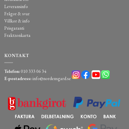
Leveransinfo
Frågor & svar
Villkor & info
Prisgaranti
Fraktzonkarta
KONTAKT
Telefon:
010 333 06 34
E-postadress:
info@nordensgard.se