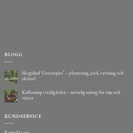
BLOGG
Skogslind ‘Greenspire’ – plantering, jord, vattning och
skötsel
Kaffesump i trädgården – naturlig näring för tuja och
växter
KUNDSERVICE
Kontakta oss