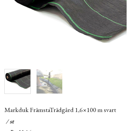
Markduk FrämstaTrädgård 1,6×100 m svart
/ st