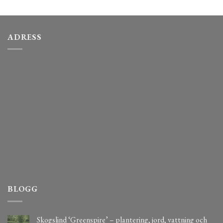
ADRESS
BLOGG
Skogslind ‘Greenspire’ – plantering, jord, vattning och