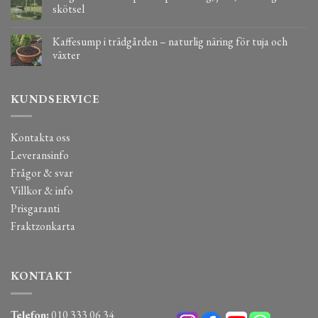
skötsel
Kaffesump i trädgården – naturlig näring för tuja och
växter
KUNDSERVICE
Kontakta oss
Leveransinfo
Frågor & svar
Villkor & info
Prisgaranti
Fraktzonkarta
KONTAKT
Telefon:
010 333 06 34