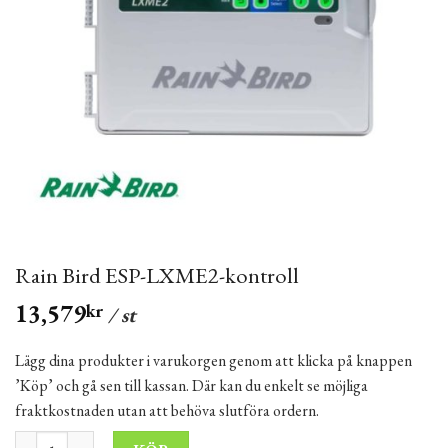
Rain Bird ESP-LXME2-kontroll
13,579
kr
/ st
Lägg dina produkter i varukorgen genom att klicka på knappen
’Köp’ och gå sen till kassan. Där kan du enkelt se möjliga
fraktkostnaden utan att behöva slutföra ordern.
Rain Bird ESP-LXME2-kontroll mängd
Alternative: