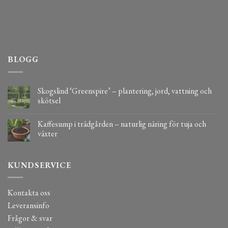
BLOGG
Skogslind ‘Greenspire’ – plantering, jord, vattning och
skötsel
Kaffesump i trädgården – naturlig näring för tuja och
växter
KUNDSERVICE
Kontakta oss
Leveransinfo
Frågor & svar