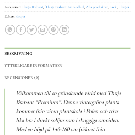
Kategorier:
Thuja Brabant
,
Thuja Brabant Krukodlad
,
Alla produkter
,
häck
,
Thujor
Etikett:
thujor
BESKRIVNING
YTTERLIGARE INFORMATION
RECENSIONER (0)
Välkommen till en grönskande värld med Thuja
Brabant “Premium”. Denna vintergröna planta
kommer från våran plantskola i Polen och trivs
lika bra i direkt solljus som i skuggiga områden.
Med en höjd på 140-160 cm (räknat från