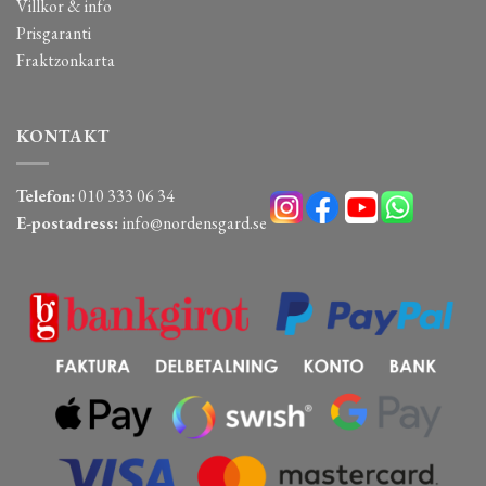
Villkor & info
Prisgaranti
Fraktzonkarta
KONTAKT
Telefon:
010 333 06 34
E-postadress:
info@nordensgard.se