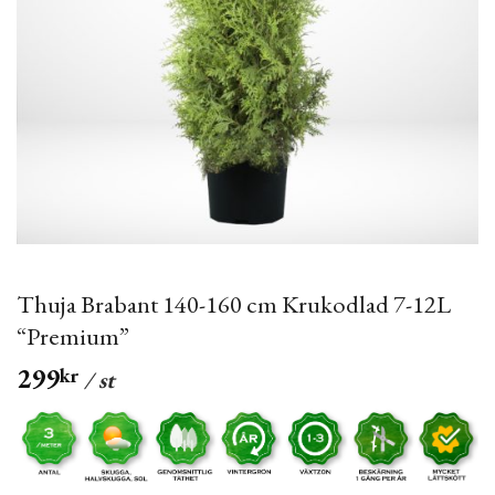
Thuja Brabant 140-160 cm Krukodlad 7-12L
“Premium”
299
kr
/ st