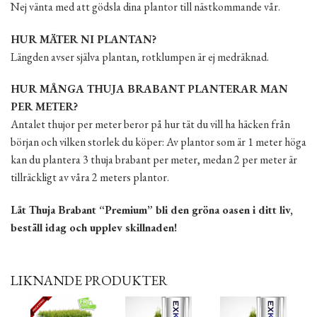
Nej vänta med att gödsla dina plantor till nästkommande vår.
HUR MÄTER NI PLANTAN?
Längden avser själva plantan, rotklumpen är ej medräknad.
HUR MÅNGA THUJA BRABANT PLANTERAR MAN
PER METER?
Antalet thujor per meter beror på hur tät du vill ha häcken från
början och vilken storlek du köper: Av plantor som är 1 meter höga
kan du plantera 3 thuja brabant per meter, medan 2 per meter är
tillräckligt av våra 2 meters plantor.
Låt Thuja Brabant “Premium” bli den gröna oasen i ditt liv,
beställ idag och upplev skillnaden!
LIKNANDE PRODUKTER