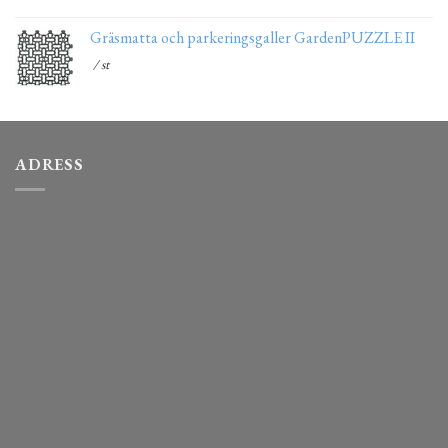
Gräsmatta och parkeringsgaller GardenPUZZLE II
/ st
ADRESS