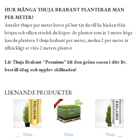
HUR MÅNGA THUJA BRABANT PLANTERAR MAN
PER METER?
Antalet thujor per meter beror på hur tät du vill ha häcken från
början och vilken storlek du köper: Av plantor som är 1 meter höga
kan du plantera 3 thuja brabant per meter, medan 2 per meter är
tillräckligt av våra 2 meters plantor.
Låt Thuja Brabant “Premium” bli den gröna oasen i ditt liv,
beställ idag och upplev skillnaden!
LIKNANDE PRODUKTER
Thuja
Thuja
Thuja