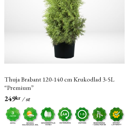
Thuja Brabant 120-140 cm Krukodlad 3-5L
“Premium”
249
kr
/ st