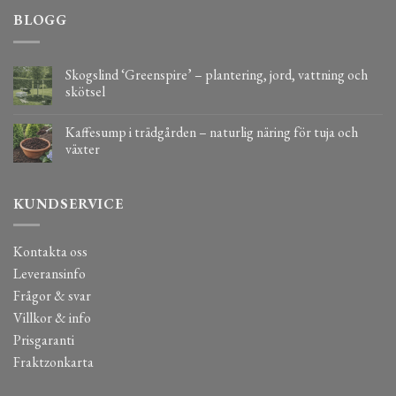
BLOGG
Skogslind ‘Greenspire’ – plantering, jord, vattning och
skötsel
Kaffesump i trädgården – naturlig näring för tuja och
växter
KUNDSERVICE
Kontakta oss
Leveransinfo
Frågor & svar
Villkor & info
Prisgaranti
Fraktzonkarta