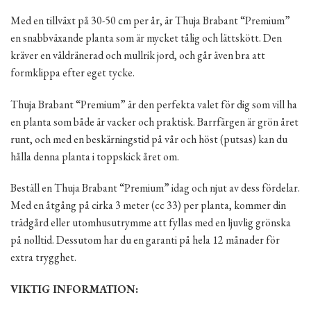
Med en tillväxt på 30-50 cm per år, är Thuja Brabant “Premium”
en snabbväxande planta som är mycket tålig och lättskött. Den
kräver en väldränerad och mullrik jord, och går även bra att
formklippa efter eget tycke.
Thuja Brabant “Premium” är den perfekta valet för dig som vill ha
en planta som både är vacker och praktisk. Barrfärgen är grön året
runt, och med en beskärningstid på vår och höst (putsas) kan du
hålla denna planta i toppskick året om.
Beställ en Thuja Brabant “Premium” idag och njut av dess fördelar.
Med en åtgång på cirka 3 meter (cc 33) per planta, kommer din
trädgård eller utomhusutrymme att fyllas med en ljuvlig grönska
på nolltid. Dessutom har du en garanti på hela 12 månader för
extra trygghet.
VIKTIG INFORMATION: