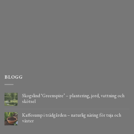
BLOGG
Skogslind ‘Greenspire’ – plantering, jord, vattning och
skötsel
Kaffesump i trädgården – naturlig näring för tuja och
växter