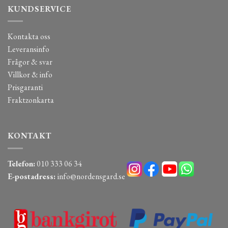
KUNDSERVICE
Kontakta oss
Leveransinfo
Frågor & svar
Villkor & info
Prisgaranti
Fraktzonkarta
KONTAKT
Telefon:
010 333 06 34
E-postadress:
info@nordensgard.se