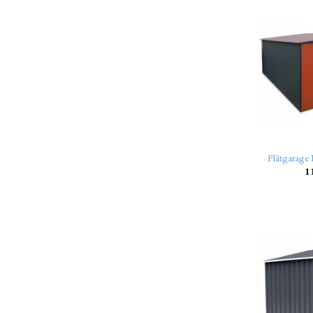
Plåtgarage
1