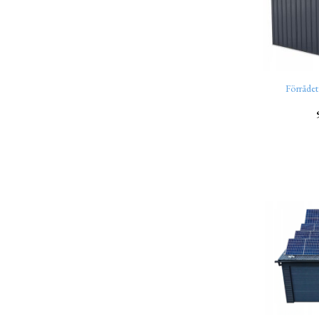
Förråde