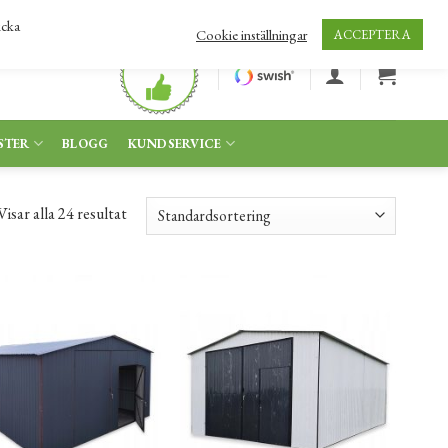
icka
Cookie inställningar
ACCEPTERA
STER
BLOGG
KUNDSERVICE
Visar alla 24 resultat