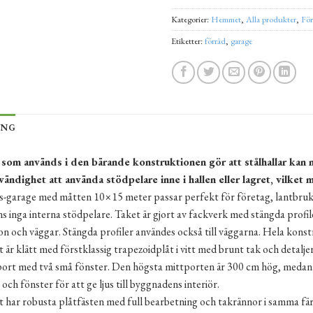
Kategorier:
Hemmet
,
Alla produkter
,
För
Etiketter:
förråd
,
garage
ING
 som används i den bärande konstruktionen gör att stålhallar kan 
ändighet att använda stödpelare inne i hallen eller lagret, vilket
ts-garage med måtten 10×15 meter passar perfekt för företag, lantbruk 
ns inga interna stödpelare. Taket är gjort av fackverk med stängda profile
n och väggar. Stängda profiler användes också till väggarna. Hela konstr
 är klätt med förstklassig trapezoidplåt i vitt med brunt tak och detalje
port med två små fönster. Den högsta mittporten är 300 cm hög, medan 
 och fönster för att ge ljus till byggnadens interiör.
t har robusta plåtfästen med full bearbetning och takrännor i samma f