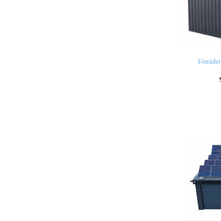
Förråde