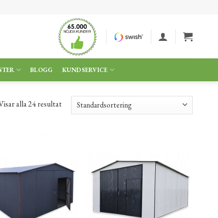
STER
BLOGG
KUNDSERVICE
Visar alla 24 resultat