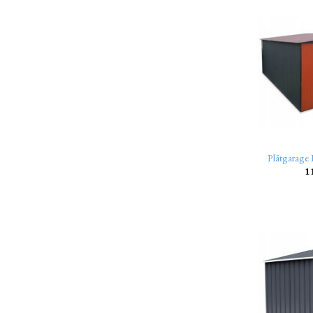
Plåtgarage
1