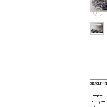
BESKRIVN
Lampan är 
arrangeman