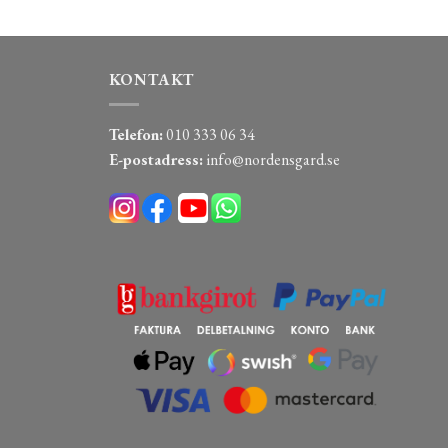
KONTAKT
Telefon:
010 333 06 34
E-postadress:
info@nordensgard.se