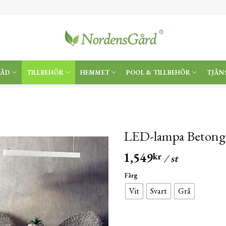
RÄD
TILLBEHÖR
HEMMET
POOL & TILLBEHÖR
TJÄN
LED-lampa Betong
1,549
kr
/ st
Färg
Vit
Svart
Grå