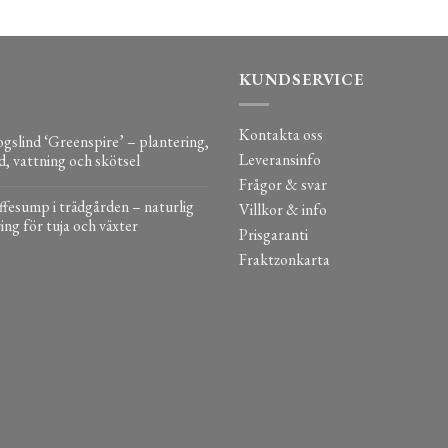
KUNDSERVICE
Kontakta oss
gslind ‘Greenspire’ – plantering,
Leveransinfo
d, vattning och skötsel
Frågor & svar
fesump i trädgården – naturlig
Villkor & info
ing för tuja och växter
Prisgaranti
Fraktzonkarta