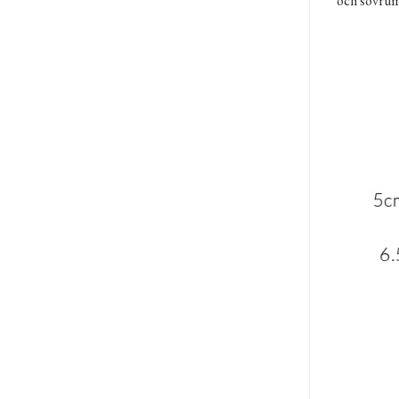
och sovru