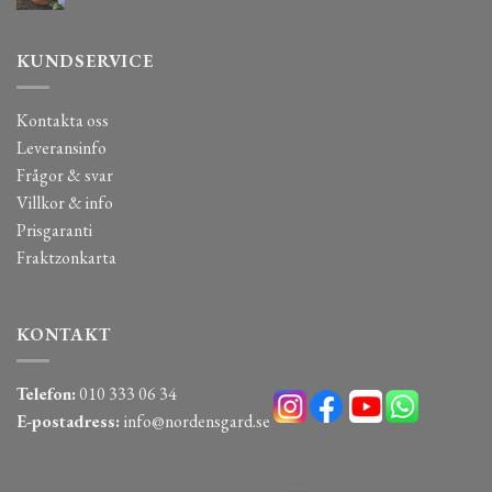
KUNDSERVICE
Kontakta oss
Leveransinfo
Frågor & svar
Villkor & info
Prisgaranti
Fraktzonkarta
KONTAKT
Telefon:
010 333 06 34
E-postadress:
info@nordensgard.se