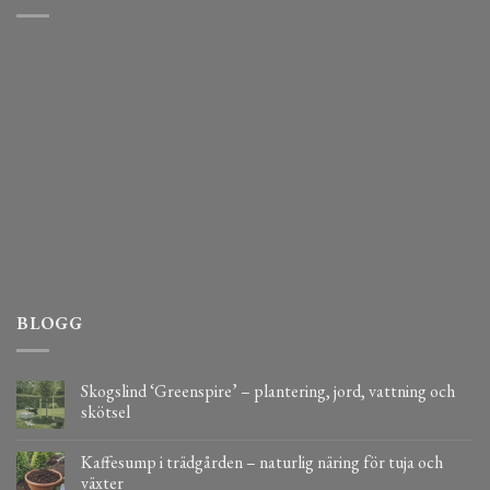
BLOGG
Skogslind ‘Greenspire’ – plantering, jord, vattning och
skötsel
Kaffesump i trädgården – naturlig näring för tuja och
växter