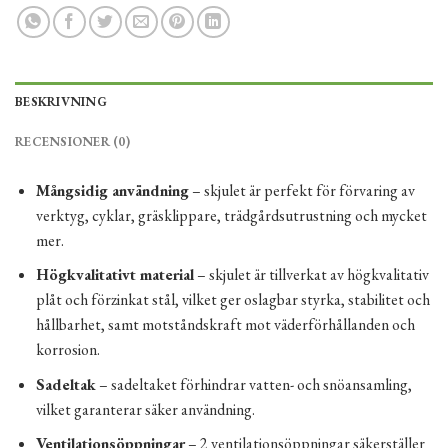
BESKRIVNING
RECENSIONER (0)
Mångsidig användning
– skjulet är perfekt för förvaring av
verktyg, cyklar, gräsklippare, trädgårdsutrustning och mycket
mer.
Högkvalitativt material
– skjulet är tillverkat av högkvalitativ
plåt och förzinkat stål, vilket ger oslagbar styrka, stabilitet och
hållbarhet, samt motståndskraft mot väderförhållanden och
korrosion.
Sadeltak
– sadeltaket förhindrar vatten- och snöansamling,
vilket garanterar säker användning.
Ventilationsöppningar
– 2 ventilationsöppningar säkerställer