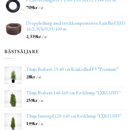
709
kr
/ st
Droppledning med tryckkompensation Rain Bird XFD
16/2,3l/h/0,33/100 m
2,339
kr
/ st
BÄSTSÄLJARE
Thuja Brabant 25-40 cm Krukodlad P9 “Premium”
28
kr
/ st
Thuja Brabant 140-160 cm Rotklump "EXKLUSIV"
259
kr
/ st
Thuja Smaragd 120-140 cm Rotklump "EXKLUSIV"
199
kr
/ st