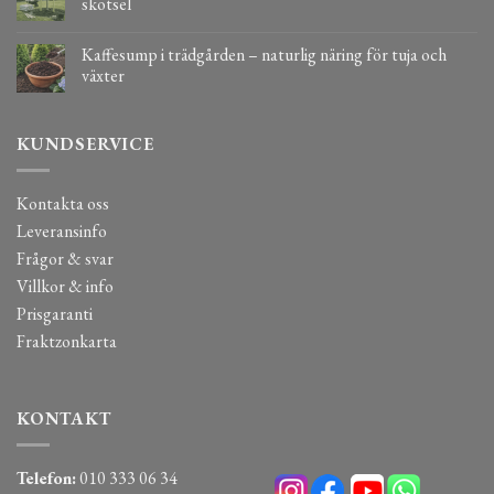
skötsel
Kaffesump i trädgården – naturlig näring för tuja och
växter
KUNDSERVICE
Kontakta oss
Leveransinfo
Frågor & svar
Villkor & info
Prisgaranti
Fraktzonkarta
KONTAKT
Telefon:
010 333 06 34