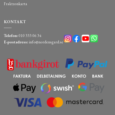
Fraktzonkarta
KONTAKT
Telefon:
010 333 06 34
E-postadress:
info@nordensgard.se