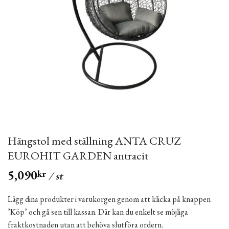
Hängstol med ställning ANTA CRUZ
EUROHIT GARDEN antracit
5,090
kr
/ st
Lägg dina produkter i varukorgen genom att klicka på knappen
’Köp’ och gå sen till kassan. Där kan du enkelt se möjliga
fraktkostnaden utan att behöva slutföra ordern.