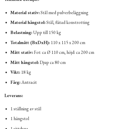
Material stativ:
Stål med pulverbeläggning
Material hängstol:
Stål, flätad konstrotting
Belastning:
Upp till 150 kg
Totalmått (BxDxH):
110 x 115 x 200 cm
Mått stativ:
Fot: ca Ø 110 cm, höjd: ca 200 cm
Mått hängstol:
Djup ca 80 cm
Vikt:
18 kg
Färg:
Antracit
Leverans:
1 ställning av stål
1 hängstol
1 sittdyna