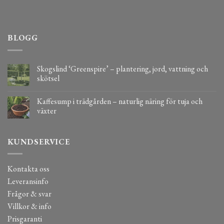
BLOGG
Skogslind ‘Greenspire’ – plantering, jord, vattning och
skötsel
Kaffesump i trädgården – naturlig näring för tuja och
växter
KUNDSERVICE
Kontakta oss
Leveransinfo
Frågor & svar
Villkor & info
Prisgaranti