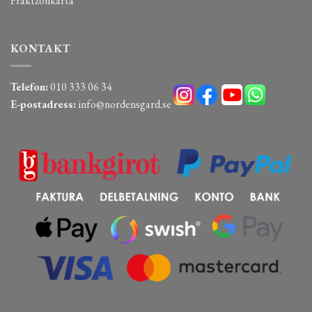
Fraktzonkarta
KONTAKT
Telefon:
010 333 06 34
E-postadress:
info@nordensgard.se