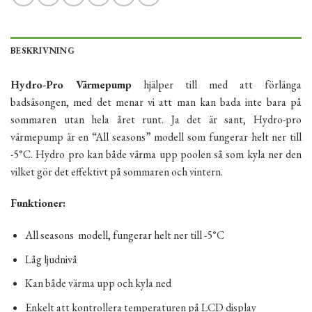
BESKRIVNING
Hydro-Pro Värmepump
hjälper till med att förlänga
badsäsongen, med det menar vi att man kan bada inte bara på
sommaren utan hela året runt. Ja det är sant, Hydro-pro
värmepump är en “All seasons” modell som fungerar helt ner till
-5°C. Hydro pro kan både värma upp poolen så som kyla ner den
vilket gör det effektivt på sommaren och vintern.
Funktioner:
All seasons modell, fungerar helt ner till -5°C
Låg ljudnivå
Kan både värma upp och kyla ned
Enkelt att kontrollera temperaturen på LCD display