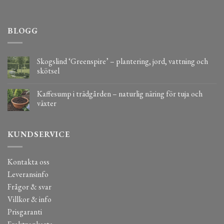
BLOGG
Skogslind ‘Greenspire’ – plantering, jord, vattning och
skötsel
Kaffesump i trädgården – naturlig näring för tuja och
växter
KUNDSERVICE
Kontakta oss
Leveransinfo
Frågor & svar
Villkor & info
Prisgaranti