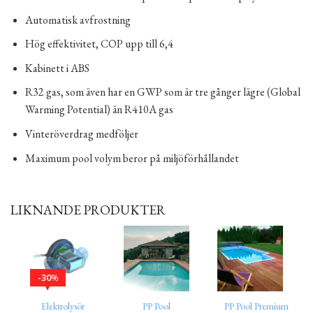
Automatisk avfrostning
Hög effektivitet, COP upp till 6,4
Kabinett i ABS
R32 gas, som även har en GWP som är tre gånger lägre (Global
Warming Potential) än R410A gas
Vinteröverdrag medföljer
Maximum pool volym beror på miljöförhållandet
LIKNANDE PRODUKTER
30
%
Elektrolysör
PP Pool
PP Pool Premium