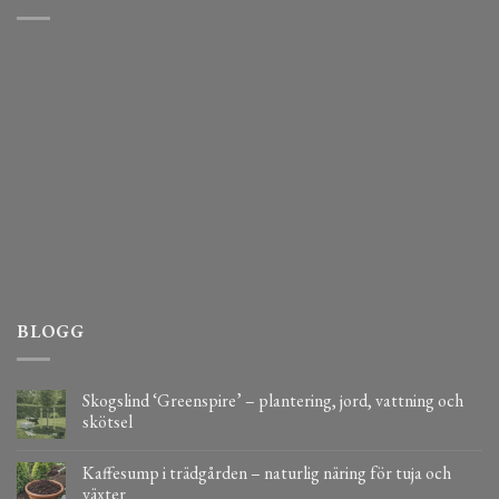
BLOGG
Skogslind ‘Greenspire’ – plantering, jord, vattning och
skötsel
Kaffesump i trädgården – naturlig näring för tuja och
växter