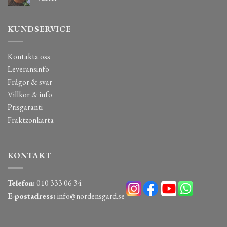
KUNDSERVICE
Kontakta oss
Leveransinfo
Frågor & svar
Villkor & info
Prisgaranti
Fraktzonkarta
KONTAKT
Telefon:
010 333 06 34
E-postadress:
info@nordensgard.se