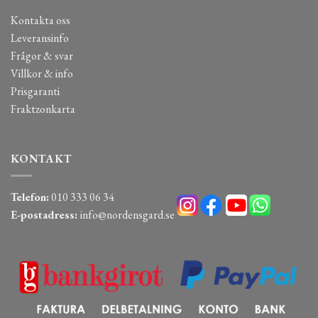
Kontakta oss
Leveransinfo
Frågor & svar
Villkor & info
Prisgaranti
Fraktzonkarta
KONTAKT
Telefon:
010 333 06 34
E-postadress:
info@nordensgard.se