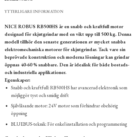
YTTERLIGARE INFORMATION
NICE ROBUS RB500HS är en snabb och kraftfull motor
designad för skjutgrindar med en vikt upp till 500 kg. Denna
modell tillhör den senaste generationen av mycket snabba
elektromechaniska motorer för skjutgrindar. Tack vare sin
beprövade konstruktion och moderna lösningar kan grindar
öppnas 40-60 % snabbare. Den är idealisk för både bostads-
och industriella applikationer.
Egenskaper:
Snabb och kraftfull: RB500HS har avancerad elektronik som
möjliggör tyst och smidig drift
Självlåsande motor: 24V motor som förhindrar obehörig
öppning
BLUEBUS-teknik: För enkel installation och programmering