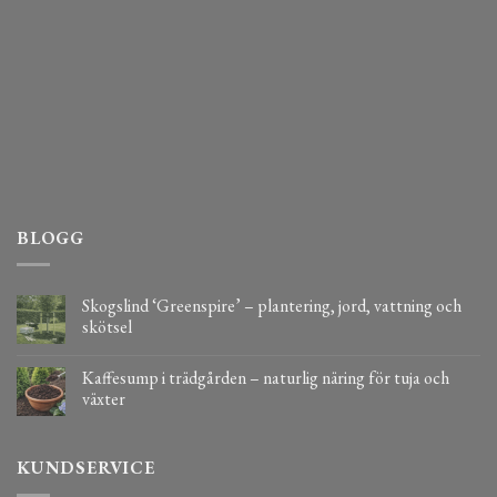
BLOGG
Skogslind ‘Greenspire’ – plantering, jord, vattning och
skötsel
Kaffesump i trädgården – naturlig näring för tuja och
växter
KUNDSERVICE