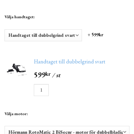
Välja handtaget:
+ 599kr
Handtaget till dubbelgrind svart
599
kr
/ st
Välja motor: