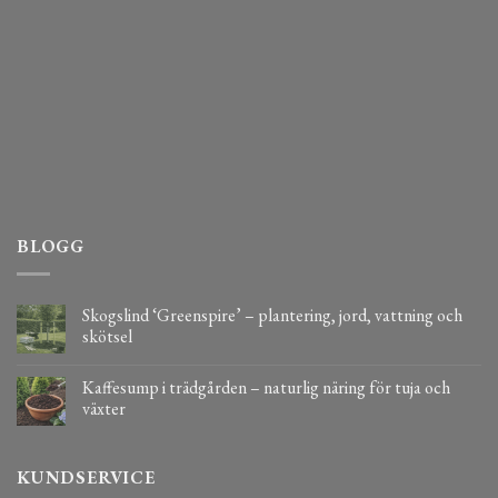
BLOGG
Skogslind ‘Greenspire’ – plantering, jord, vattning och
skötsel
Kaffesump i trädgården – naturlig näring för tuja och
växter
KUNDSERVICE