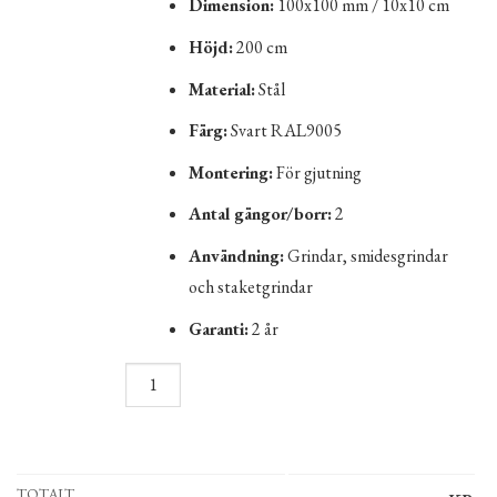
Dimension:
100x100 mm / 10x10 cm
Höjd:
200 cm
Material:
Stål
Färg:
Svart RAL9005
Montering:
För gjutning
Antal gängor/borr:
2
Användning:
Grindar, smidesgrindar
och staketgrindar
Garanti:
2 år
TOTALT