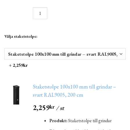
Välja staketstolpe:
+ 2,259kr
Staketstolpe 100x100 mm till grindar –
svart RAL9005, 200 cm
2,259
kr
/ st
Produkt:
Staketstolpe till grindar