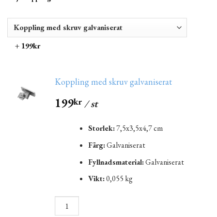
+ 199kr
Koppling med skruv galvaniserat
199
kr
/ st
Storlek:
7,5x3,5x4,7 cm
Färg:
Galvaniserat
Fyllnadsmaterial:
Galvaniserat
Vikt:
0,055 kg