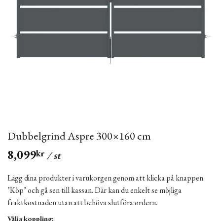
Dubbelgrind Aspre 300×160 cm
8,099
kr
/ st
Lägg dina produkter i varukorgen genom att klicka på knappen
’Köp’ och gå sen till kassan. Där kan du enkelt se möjliga
fraktkostnaden utan att behöva slutföra ordern.
Välja koppling: