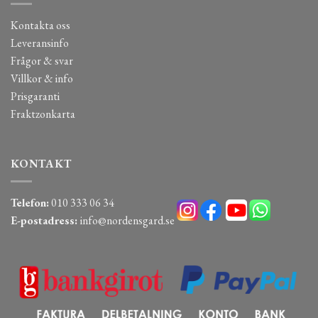
Kontakta oss
Leveransinfo
Frågor & svar
Villkor & info
Prisgaranti
Fraktzonkarta
KONTAKT
Telefon:
010 333 06 34
E-postadress:
info@nordensgard.se