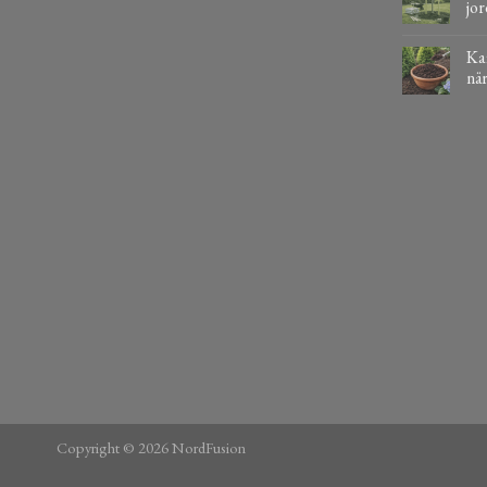
jor
Kaf
när
Copyright © 2026 NordFusion