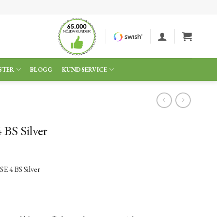
STER
BLOGG
KUNDSERVICE
 BS Silver
SE 4 BS Silver