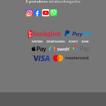
E-postadress:
info@nordensgard.se