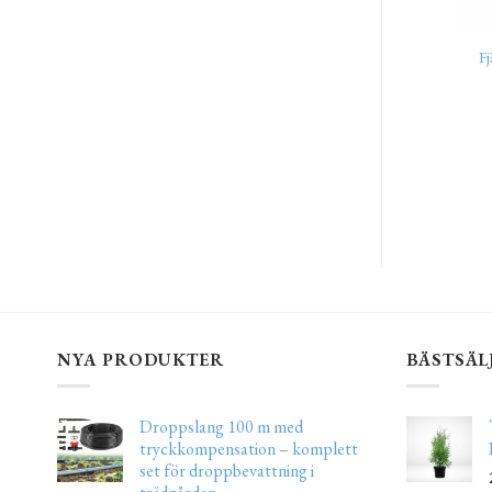
Fj
NYA PRODUKTER
BÄSTSÄL
Droppslang 100 m med
tryckkompensation – komplett
set för droppbevattning i