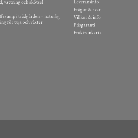
Leveransinfo
d, vattning och skötsel
Frågor & svar
fesump i trädgården – naturlig
Villkor & info
ing för tuja och växter
Prisgaranti
Fraktzonkarta