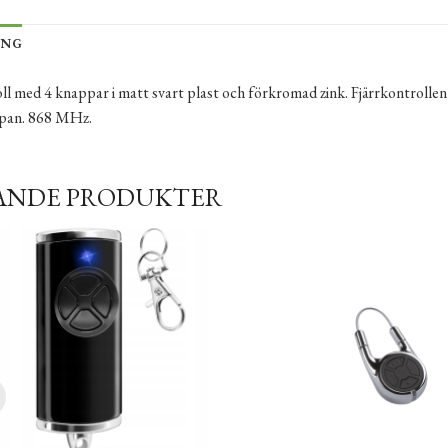
ING
ll med 4 knappar i matt svart plast och förkromad zink. Fjärrkontrollen 
ppan. 868 MHz.
ANDE PRODUKTER