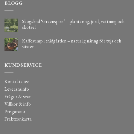
BLOGG
Skogslind ‘Greenspire’ – plantering, jord, vattning och
skötsel
Kaffesump i trädgården – naturlig näring för tuja och
växter
KUNDSERVICE
Kontakta oss
Leveransinfo
Frågor & svar
Villkor & info
Prisgaranti
Fraktzonkarta