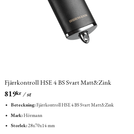
Fjärrkontroll HSE 4 BS Svart Matt&Zink
819
kr
/ st
Beteckning:
Fjärrkontroll HSE 4 BS Svart Matt&Zink
Mark:
Hörmann
Storlek:
28x70x14 mm