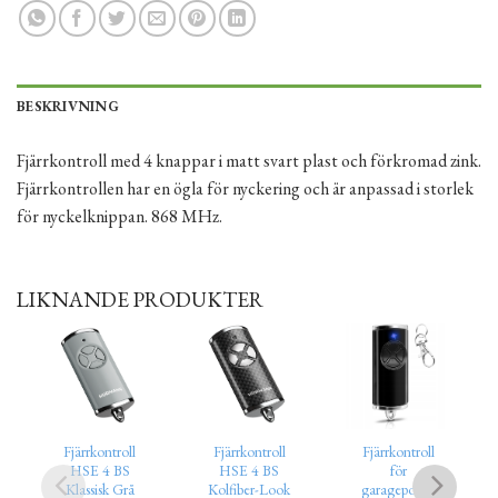
BESKRIVNING
Fjärrkontroll med 4 knappar i matt svart plast och förkromad zink.
Fjärrkontrollen har en ögla för nyckering och är anpassad i storlek
för nyckelknippan. 868 MHz.
LIKNANDE PRODUKTER
Fjärrkontroll
Fjärrkontroll
Fjärrkontroll
HSE 4 BS
HSE 4 BS
för
Klassisk Grå
Kolfiber-Look
garageportar